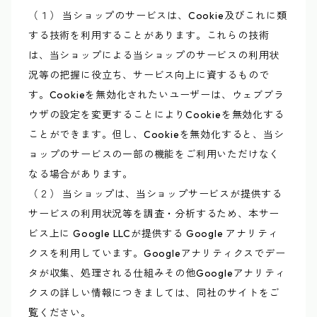
（１） 当ショップのサービスは、Cookie及びこれに類
する技術を利用することがあります。これらの技術
は、当ショップによる当ショップのサービスの利用状
況等の把握に役立ち、サービス向上に資するもので
す。Cookieを無効化されたいユーザーは、ウェブブラ
ウザの設定を変更することによりCookieを無効化する
ことができます。但し、Cookieを無効化すると、当シ
ョップのサービスの一部の機能をご利用いただけなく
なる場合があります。
（２） 当ショップは、当ショップサービスが提供する
サービスの利用状況等を調査・分析するため、本サー
ビス上に Google LLCが提供する Google アナリティ
クスを利用しています。Googleアナリティクスでデー
タが収集、処理される仕組みその他Googleアナリティ
クスの詳しい情報につきましては、同社のサイトをご
覧ください。