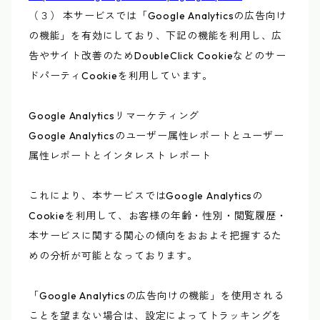
（３） 本サービスでは「Google Analyticsの広告向け
の機能」を有効にしており、下記の機能を利用し、広
告やサイト改善のためDoubleClick Cookieなどのサー
ドパーティCookieを利用しています。
Google Analyticsリマーケティング
Google Analyticsのユーザー属性レポートとユーザー
属性レポートとインタレスト レポート
これにより、本サービスではGoogle Analyticsの
Cookieを利用して、お客様の年齢・性別・閲覧履歴・
本サービスに関する関心の傾向をおおよそ把握するた
めの分析が可能となっております。
「Google Analyticsの広告向けの機能」を使用される
ことを望まない場合は、設定によってトラッキングを